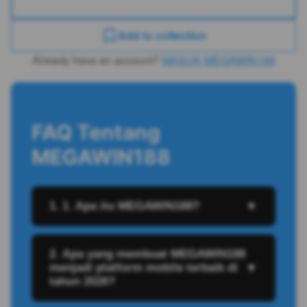
Add to collection
Already have an account?
MASUK MEGAWIN188
FAQ Tentang
MEGAWIN188
1. 1. Apa itu MEGAWIN188?
▼
2. Apa yang membuat MEGAWIN188
menjadi platform mobile terbaik di
▼
tahun 2026?