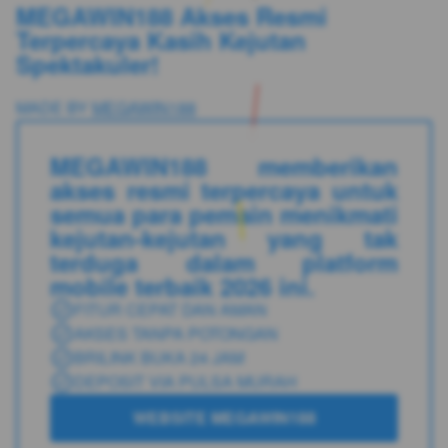
MEGAWIN188 Akses Resmi
Terpercaya Kasih Kejutan
Spektakuler!
MADE BY
MEGAWIN188
MEGAWIN188 memberikan
akses resmi terpercaya untuk
semua para pemain menikmati
kejutan-kejutan yang tak
terduga dalam platform
mobile terbaik 2026 ini.
FITUR CEPAT DAN AMAN
AKSES TANPA POTONGAN
BRILINK BUKA 24 JAM
DEPOSIT VIA PULSA MURAH
WEBSITE MEGAWIN188